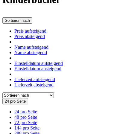
Sortieren nach
Preis aufsteigend
Preis absteigend
Name aufsteigend
Name absteigend
Einstelldatum aufsteigend
Einstelldatum absteigend
Lieferzeit aufsteigend
Lieferzeit absteigend
24 pro Seite
24 pro Seite
48 pro Seite
72 pro Seite
144 pro Seite
288 pro Seite