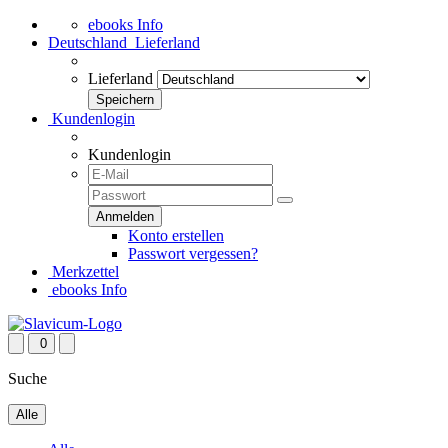
ebooks Info
Deutschland
Lieferland
Lieferland
Kundenlogin
Kundenlogin
Konto erstellen
Passwort vergessen?
Merkzettel
ebooks Info
0
Suche
Alle