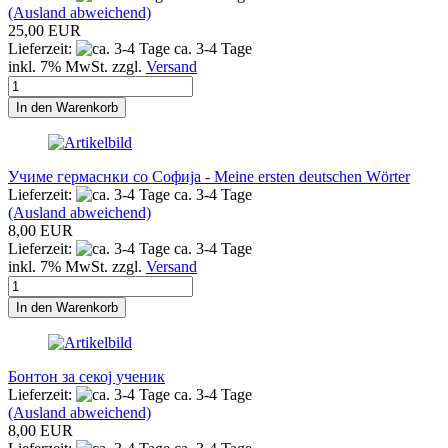
(Ausland abweichend)
25,00 EUR
Lieferzeit:
ca. 3-4 Tage
inkl. 7% MwSt. zzgl.
Versand
In den Warenkorb
Учиме гермаснки со Софија - Meine ersten deutschen Wörter
Lieferzeit:
ca. 3-4 Tage
(Ausland abweichend)
8,00 EUR
Lieferzeit:
ca. 3-4 Tage
inkl. 7% MwSt. zzgl.
Versand
In den Warenkorb
Бонтон за секој ученик
Lieferzeit:
ca. 3-4 Tage
(Ausland abweichend)
8,00 EUR