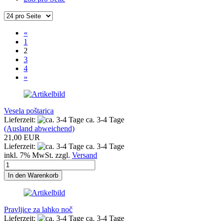
«
1
2
3
4
»
Vesela poštarica
Lieferzeit:
ca. 3-4 Tage
(Ausland abweichend)
21,00 EUR
Lieferzeit:
ca. 3-4 Tage
inkl. 7% MwSt. zzgl.
Versand
In den Warenkorb
Pravljice za lahko noč
Lieferzeit:
ca. 3-4 Tage