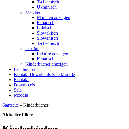
Tschechisch
Ukrainisch
Märchen
Märchen anzeigen
Kroatisch
Polnisch
Slowakisch
Slowenisch
Tschechisch
Lektüre
Lektüre anzeigen
Kroatisch
Kinderbücher anzeigen
Fachbücher
Kontakt
Downloads
Sale
Moodle
Kontakt
Downloads
Sale
Moodle
Startseite
»
Kinderbücher
Aktueller Filter
Kinderbücher