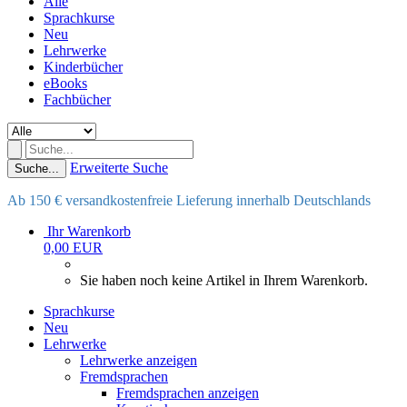
Alle
Sprachkurse
Neu
Lehrwerke
Kinderbücher
eBooks
Fachbücher
Erweiterte Suche
Suche...
Ab 150 € versandkostenfreie Lieferung innerhalb Deutschlands
Ihr Warenkorb
0,00 EUR
Sie haben noch keine Artikel in Ihrem Warenkorb.
Sprachkurse
Neu
Lehrwerke
Lehrwerke anzeigen
Fremdsprachen
Fremdsprachen anzeigen