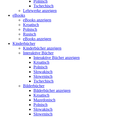
Polnisch
Tschechisch
Lehrwerke anzeigen
eBooks
eBooks anzeigen
Kroatisch
Polnisch
Rusisch
eBooks anzeigen
Kinderbücher
Kinderbücher anzeigen
Interaktive Bücher
Interaktive Bücher anzeigen
Kroatisch
Polnisch
Slowakisch
Slowenisch
Tschechisch
Bilderbücher
Bilderbücher anzeigen
Kroatisch
Mazedonisch
Polnisch
Slowakisch
Slowenisch