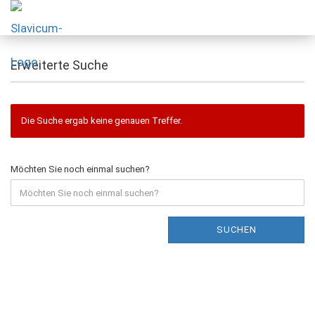
Erweiterte Suche
Die Suche ergab keine genauen Treffer.
Möchten Sie noch einmal suchen?
SUCHEN