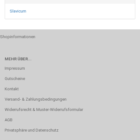
Slavicum
Shopinformationen
MEHR ÜBER...
Impressum
Gutscheine
Kontakt
Versand- & Zahlungsbedingungen
Widerrufsrecht & Muster-Widerrufsformular
AGB
Privatsphäre und Datenschutz