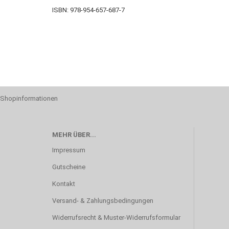
ISBN: 978-954-657-687-7
Shopinformationen
MEHR ÜBER...
Impressum
Gutscheine
Kontakt
Versand- & Zahlungsbedingungen
Widerrufsrecht & Muster-Widerrufsformular