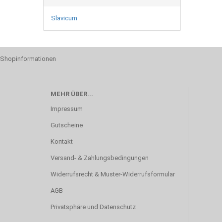
Slavicum
Shopinformationen
MEHR ÜBER...
Impressum
Gutscheine
Kontakt
Versand- & Zahlungsbedingungen
Widerrufsrecht & Muster-Widerrufsformular
AGB
Privatsphäre und Datenschutz