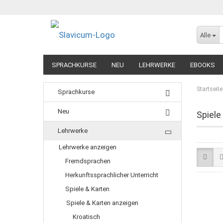
Alle
SPRACHKURSE
NEU
LEHRWERKE
EBOOKS
Startseite
Sprachkurse
Neu
Spiele
Lehrwerke
Lehrwerke anzeigen
Fremdsprachen
Herkunftssprachlicher Unterricht
Spiele & Karten
Spiele & Karten anzeigen
Kroatisch