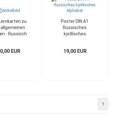
Lernkarten zu
Poster DIN A1
 allgemeinen
Russisches
en - Russisch
kyrillisches
Alphabet
0,00 EUR
19,00 EUR
1