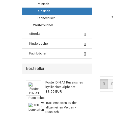
Polnisch
Russisch
Tschechisch
Wörterbücher
eBooks
Kinderbücher
Fachbücher
Bestseller
Poster DIN A1 Russisches
kyrillisches Alphabet
19,00 EUR
108 Lernkarten zu den
allgemeinen Verben -
Russisch