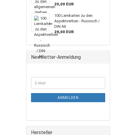
20,00 EUR
100 Lernkarten zu den
Aspektverben - Russisch /
DIN A6
26,00 EUR
Newsletter-Anmeldung
ANMELDEN
Hersteller