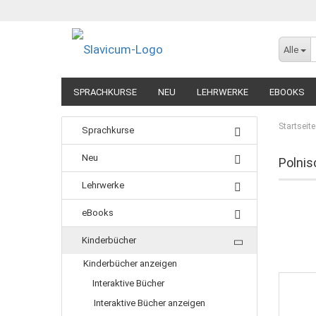
Alle
SPRACHKURSE
NEU
LEHRWERKE
EBOOKS
Startseite
Sprachkurse
Neu
Polnis
Lehrwerke
eBooks
Kinderbücher
Kinderbücher anzeigen
Interaktive Bücher
Interaktive Bücher anzeigen