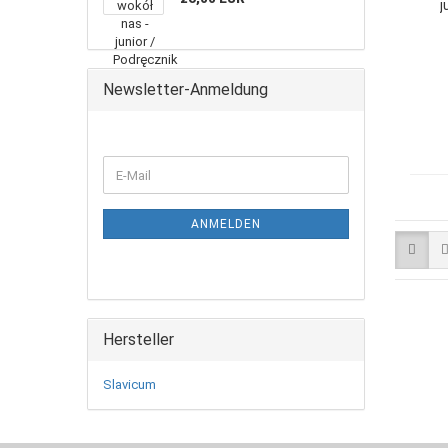
j
Newsletter-Anmeldung
ANMELDEN
Hersteller
Slavicum