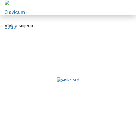
Vlak u snijegu