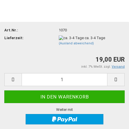
Art.Nr.:
1070
Lieferzeit:
ca. 3-4 Tage
(Ausland abweichend)
19,00 EUR
inkl. 7% MwSt. zzgl.
Versand
Weiter mit