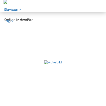
Kraljica iz dvorišta