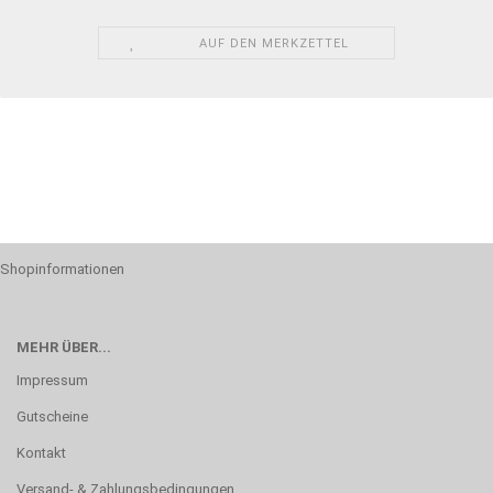
AUF DEN MERKZETTEL
Shopinformationen
MEHR ÜBER...
Impressum
Gutscheine
Kontakt
Versand- & Zahlungsbedingungen