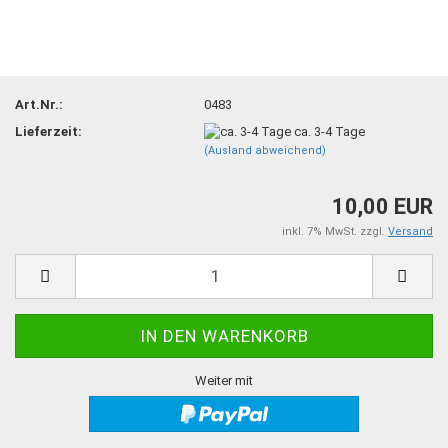
Art.Nr.:
0483
Lieferzeit:
ca. 3-4 Tage
(Ausland abweichend)
10,00 EUR
inkl. 7% MwSt. zzgl.
Versand
Weiter mit