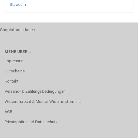
Slavicum
Shopinformationen
MEHR ÜBER...
Impressum
Gutscheine
Kontakt
Versand- & Zahlungsbedingungen
Widerrufsrecht & Muster-Widerrufsformular
AGB
Privatsphäre und Datenschutz