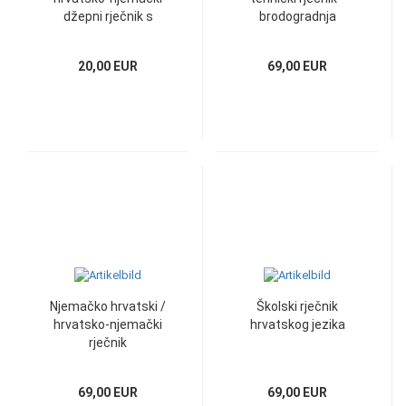
džepni rječnik s
brodogradnja
gramatikom
strojarstvo
nuklearstvo
20,00 EUR
69,00 EUR
Njemačko hrvatski /
Školski rječnik
hrvatsko-njemački
hrvatskog jezika
rječnik
69,00 EUR
69,00 EUR