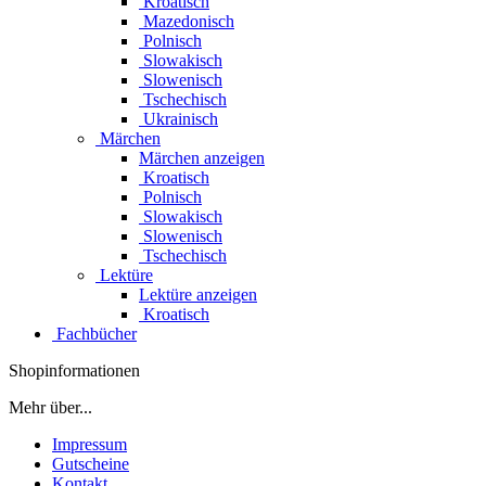
Kroatisch
Mazedonisch
Polnisch
Slowakisch
Slowenisch
Tschechisch
Ukrainisch
Märchen
Märchen anzeigen
Kroatisch
Polnisch
Slowakisch
Slowenisch
Tschechisch
Lektüre
Lektüre anzeigen
Kroatisch
Fachbücher
Shopinformationen
Mehr über...
Impressum
Gutscheine
Kontakt