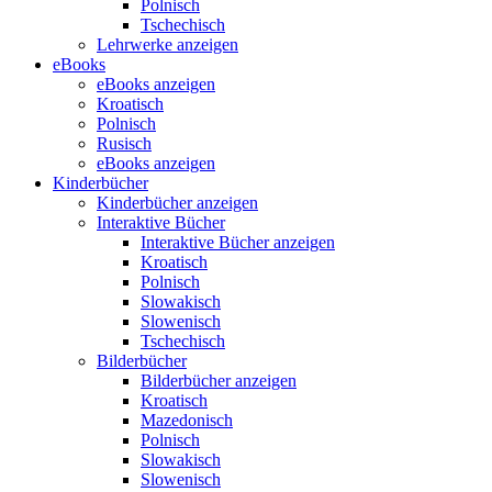
Polnisch
Tschechisch
Lehrwerke anzeigen
eBooks
eBooks anzeigen
Kroatisch
Polnisch
Rusisch
eBooks anzeigen
Kinderbücher
Kinderbücher anzeigen
Interaktive Bücher
Interaktive Bücher anzeigen
Kroatisch
Polnisch
Slowakisch
Slowenisch
Tschechisch
Bilderbücher
Bilderbücher anzeigen
Kroatisch
Mazedonisch
Polnisch
Slowakisch
Slowenisch