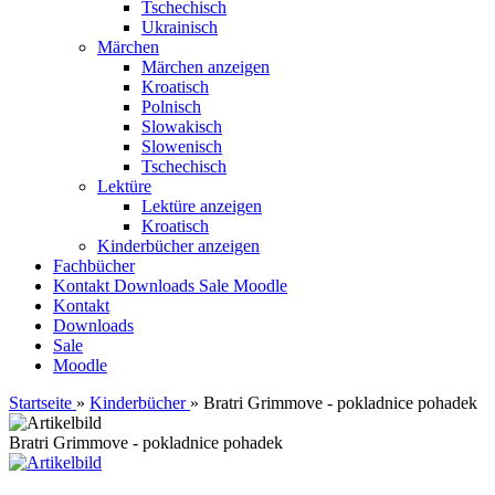
Tschechisch
Ukrainisch
Märchen
Märchen anzeigen
Kroatisch
Polnisch
Slowakisch
Slowenisch
Tschechisch
Lektüre
Lektüre anzeigen
Kroatisch
Kinderbücher anzeigen
Fachbücher
Kontakt
Downloads
Sale
Moodle
Kontakt
Downloads
Sale
Moodle
Startseite
»
Kinderbücher
»
Bratri Grimmove - pokladnice pohadek
Bratri Grimmove - pokladnice pohadek