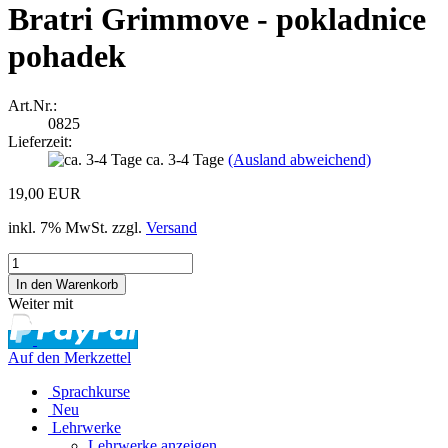
Bratri Grimmove - pokladnice
pohadek
Art.Nr.:
0825
Lieferzeit:
ca. 3-4 Tage
(Ausland abweichend)
19,00 EUR
inkl. 7% MwSt. zzgl.
Versand
Weiter mit
Auf den Merkzettel
Sprachkurse
Neu
Lehrwerke
Lehrwerke anzeigen