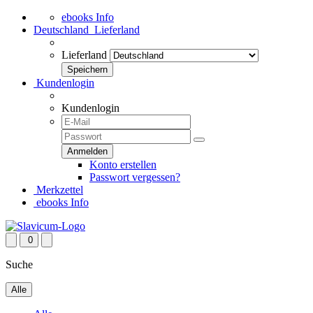
ebooks Info
Deutschland
Lieferland
Lieferland
Kundenlogin
Kundenlogin
Konto erstellen
Passwort vergessen?
Merkzettel
ebooks Info
0
Suche
Alle