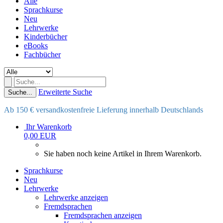
Alle
Sprachkurse
Neu
Lehrwerke
Kinderbücher
eBooks
Fachbücher
Erweiterte Suche
Suche...
Ab 150 € versandkostenfreie Lieferung innerhalb Deutschlands
Ihr Warenkorb
0,00 EUR
Sie haben noch keine Artikel in Ihrem Warenkorb.
Sprachkurse
Neu
Lehrwerke
Lehrwerke anzeigen
Fremdsprachen
Fremdsprachen anzeigen