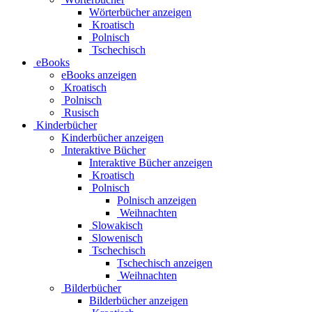
Wörterbücher anzeigen
Kroatisch
Polnisch
Tschechisch
eBooks
eBooks anzeigen
Kroatisch
Polnisch
Rusisch
Kinderbücher
Kinderbücher anzeigen
Interaktive Bücher
Interaktive Bücher anzeigen
Kroatisch
Polnisch
Polnisch anzeigen
Weihnachten
Slowakisch
Slowenisch
Tschechisch
Tschechisch anzeigen
Weihnachten
Bilderbücher
Bilderbücher anzeigen