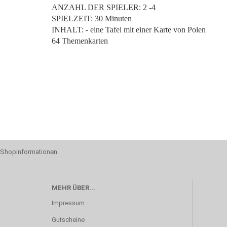
ANZAHL DER SPIELER: 2 -4
SPIELZEIT: 30 Minuten
INHALT: - eine Tafel mit einer Karte von Polen
64 Themenkarten
Shopinformationen
MEHR ÜBER...
Impressum
Gutscheine